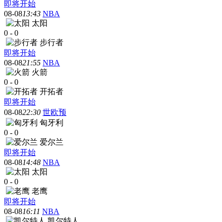
即将开始
08-08
13:43
NBA
太阳
0
-
0
步行者
即将开始
08-08
21:55
NBA
火箭
0
-
0
开拓者
即将开始
08-08
22:30
世欧预
匈牙利
0
-
0
爱尔兰
即将开始
08-08
14:48
NBA
太阳
0
-
0
老鹰
即将开始
08-08
16:11
NBA
凯尔特人