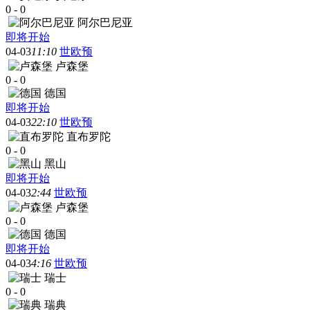
0
-
0
阿尔巴尼亚
即将开始
04-03
11:10
世欧预
卢森堡
0
-
0
德国
即将开始
04-03
22:10
世欧预
直布罗陀
0
-
0
黑山
即将开始
04-03
2:44
世欧预
卢森堡
0
-
0
德国
即将开始
04-03
4:16
世欧预
瑞士
0
-
0
瑞典