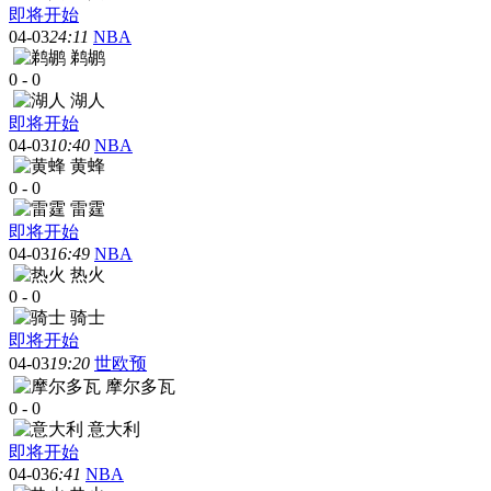
即将开始
04-03
24:11
NBA
鹈鹕
0
-
0
湖人
即将开始
04-03
10:40
NBA
黄蜂
0
-
0
雷霆
即将开始
04-03
16:49
NBA
热火
0
-
0
骑士
即将开始
04-03
19:20
世欧预
摩尔多瓦
0
-
0
意大利
即将开始
04-03
6:41
NBA