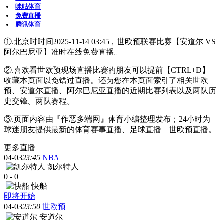
咪咕体育
免费直播
腾讯体育
①.北京时时间2025-11-14 03:45，世欧预联赛比赛【安道尔 VS
阿尔巴尼亚】准时在线免费直播。
②.喜欢看世欧预现场直播比赛的朋友可以提前【CTRL+D】
收藏本页面以免错过直播。还为您在本页面索引了相关世欧
预、安道尔直播、阿尔巴尼亚直播的近期比赛列表以及两队历
史交锋、两队赛程。
③.页面内容由『作恶多端网』体育小编整理发布；24小时为
球迷朋友提供最新的体育赛事直播、足球直播，世欧预直播。
更多直播
04-03
23:45
NBA
凯尔特人
0
-
0
快船
即将开始
04-03
23:50
世欧预
安道尔